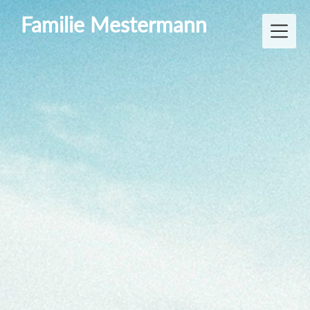
Skip
Familie Mestermann
to
content